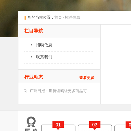
||
您的当前位置：
首页
-
招聘信息
栏目导航
招聘信息
联系我们
行业动态
查看更多
广州日报：期待读码让更多商品可…