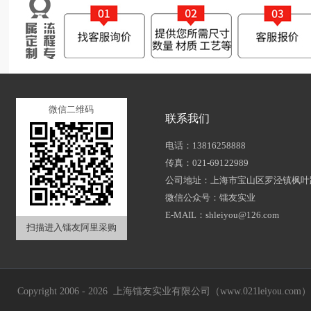
微信二维码
联系我们
电话：13816258888
传真：021-69122989
公司地址：上海市宝山区罗泾镇枫叶路
微信公众号：镭友实业
E-MAIL：shleiyou@126.com
扫描进入镭友阿里采购
Copyright 2006 - 2026 上海镭友实业有限公司（www.021leiyou.com） A