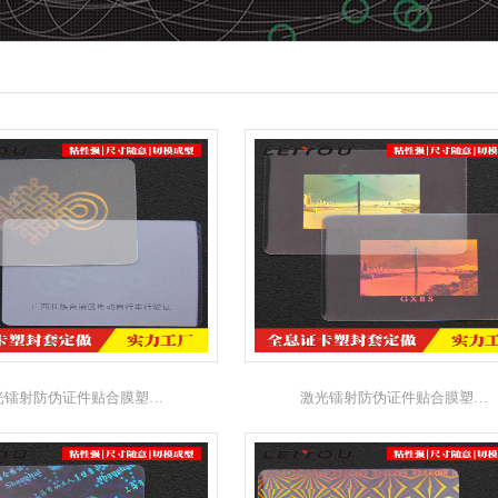
光镭射防伪证件贴合膜塑…
激光镭射防伪证件贴合膜塑…