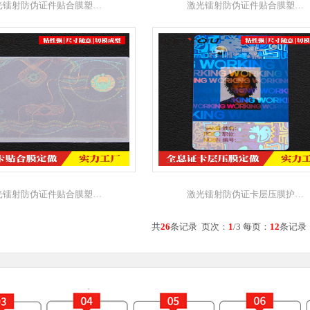
光镭射防伪证件贴合膜塑…
激光镭射防伪证件贴合膜塑…
光镭射防伪证件贴合膜塑…
激光镭射防伪证卡层压膜护…
共
26
条记录 页次：
1
/3 每页：
12
条记