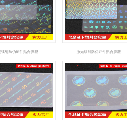
光镭射防伪证件贴合膜塑…
激光镭射防伪证件贴合膜塑…