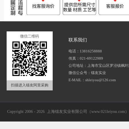
微信二维码
联系我们
电话：13816258888
传真：021-69122989
公司地址：上海市宝山区罗泾镇枫叶路
微信公众号：镭友实业
E-MAIL：shleiyou@126.com
扫描进入镭友阿里采购
Copyright 2006 - 2026 上海镭友实业有限公司（www.021leiyou.com） A