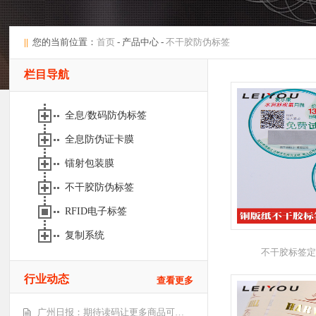
||
您的当前位置：
首页
- 产品中心 -
不干胶防伪标签
栏目导航
全息/数码防伪标签
全息防伪证卡膜
镭射包装膜
不干胶防伪标签
RFID电子标签
复制系统
不干胶标签定
行业动态
查看更多
广州日报：期待读码让更多商品可…