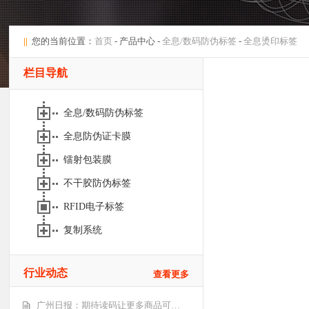
||
您的当前位置：
首页
- 产品中心 -
全息/数码防伪标签
-
全息烫印标签
栏目导航
全息/数码防伪标签
全息防伪证卡膜
镭射包装膜
不干胶防伪标签
RFID电子标签
复制系统
行业动态
查看更多
广州日报：期待读码让更多商品可…