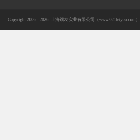
Copyright 2006 - 2026 上海镭友实业有限公司（www.021leiyou.com） A