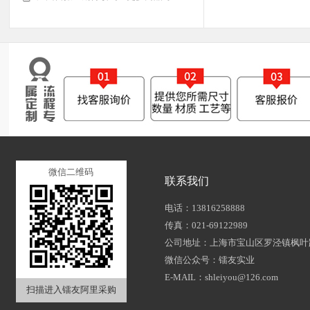
微信二维码
联系我们
电话：13816258888
传真：021-69122989
公司地址：上海市宝山区罗泾镇枫叶路
微信公众号：镭友实业
E-MAIL：shleiyou@126.com
扫描进入镭友阿里采购