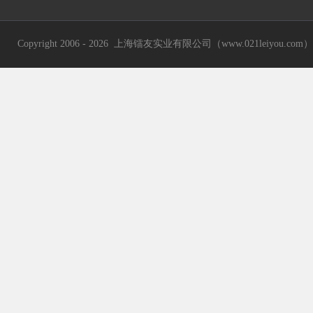
Copyright 2006 - 2026 上海镭友实业有限公司（www.021leiyou.com） A