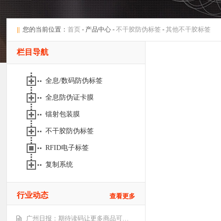
||
您的当前位置：
首页
- 产品中心 -
不干胶防伪标签
-
其他不干胶标签
栏目导航
全息/数码防伪标签
全息防伪证卡膜
镭射包装膜
不干胶防伪标签
RFID电子标签
复制系统
行业动态
查看更多
广州日报：期待读码让更多商品可…