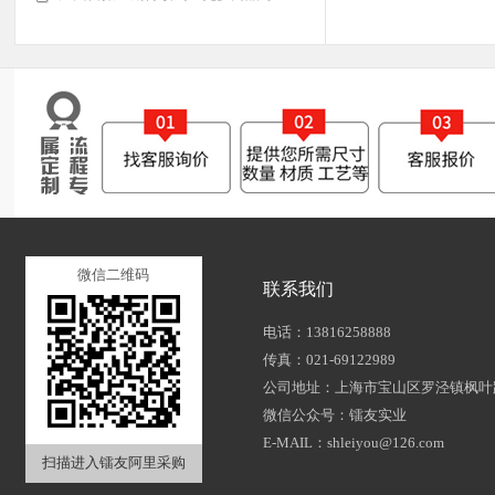
微信二维码
联系我们
电话：13816258888
传真：021-69122989
公司地址：上海市宝山区罗泾镇枫叶路
微信公众号：镭友实业
E-MAIL：shleiyou@126.com
扫描进入镭友阿里采购