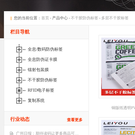
||
您的当前位置：
首页
- 产品中心 -
不干胶防伪标签
-
多层不干胶标签
栏目导航
全息/数码防伪标签
全息防伪证卡膜
镭射包装膜
不干胶防伪标签
RFID电子标签
复制系统
铜版纸透明P
行业动态
查看更多
广州日报：期待读码让更多商品可…