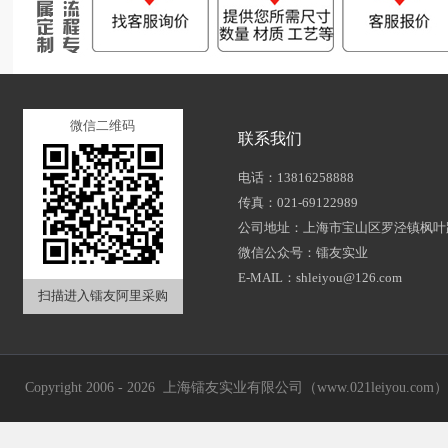
微信二维码
联系我们
电话：13816258888
传真：021-69122989
公司地址：上海市宝山区罗泾镇枫叶路
微信公众号：镭友实业
E-MAIL：shleiyou@126.com
扫描进入镭友阿里采购
Copyright 2006 - 2026 上海镭友实业有限公司（www.021leiyou.com） A