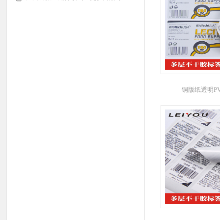
铜版纸透明P