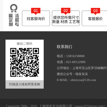
微信二维码
联系我们
电话：13816258888
传真：021-69122989
公司地址：上海市宝山区罗泾镇枫叶路
微信公众号：镭友实业
E-MAIL：shleiyou@126.com
扫描进入镭友阿里采购
Copyright 2006 - 2026 上海镭友实业有限公司（www.021leiyou.com） A