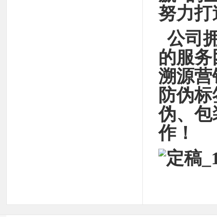
努力打
公司拥
的服务
溯源营
防伪标
伪、包
作！