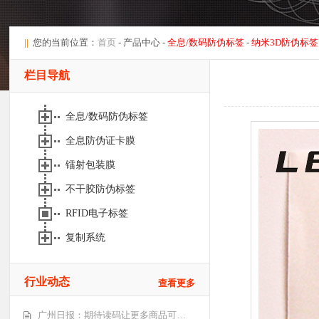
||
您的当前位置：
首页
- 产品中心 -
全息/数码防伪标签
-
纳米3D防伪标签
栏目导航
全息/数码防伪标签
全息防伪证卡膜
镭射包装膜
不干胶防伪标签
RFID电子标签
复制系统
行业动态
查看更多
广州日报：期待读码让更多商品可…