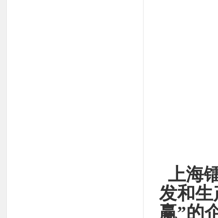
上海镭
发和生
赢”的