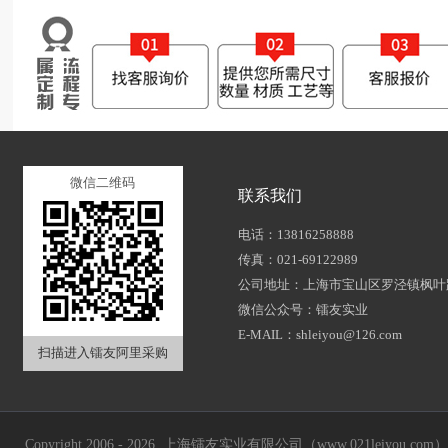
微信二维码
联系我们
电话：13816258888
传真：021-69122989
公司地址：上海市宝山区罗泾镇枫叶路
微信公众号：镭友实业
E-MAIL：shleiyou@126.com
扫描进入镭友阿里采购
Copyright 2006 - 2026 上海镭友实业有限公司（www.021leiyou.com） A