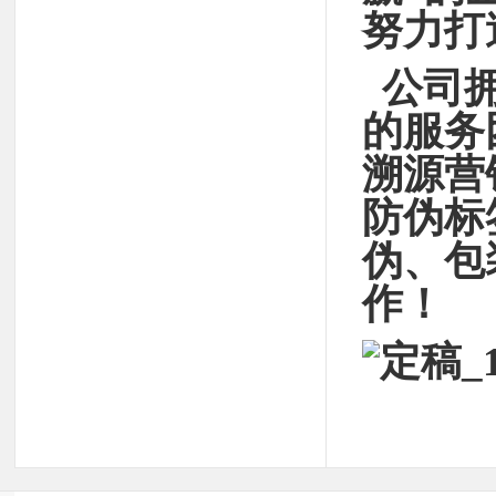
努力打
公司拥
的服务
溯源营
防伪标
伪、包
作！