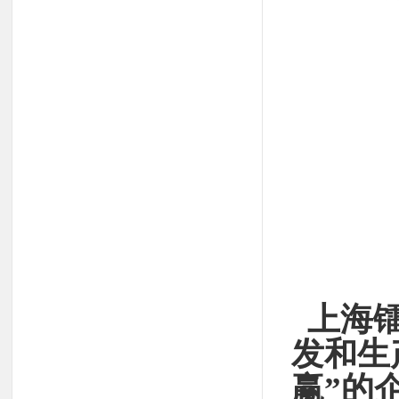
上海镭
发和生
赢”的