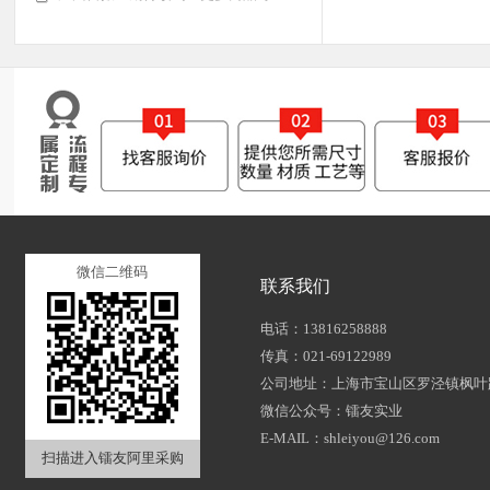
微信二维码
联系我们
电话：13816258888
传真：021-69122989
公司地址：上海市宝山区罗泾镇枫叶路
微信公众号：镭友实业
E-MAIL：shleiyou@126.com
扫描进入镭友阿里采购