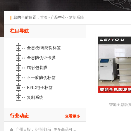
||
您的当前位置：
首页
- 产品中心 -
复制系统
栏目导航
全息/数码防伪标签
全息防伪证卡膜
镭射包装膜
不干胶防伪标签
RFID电子标签
复制系统
智能全息版复
行业动态
查看更多
广州日报：期待读码让更多商品可…