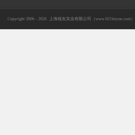
Copyright 2006 - 2026 上海镭友实业有限公司（www.021leiyou.com） A